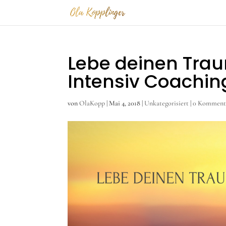
Lebe deinen Tra
Intensiv Coachin
von
OlaKopp
|
Mai 4, 2018
|
Unkategorisiert
|
0 Komment