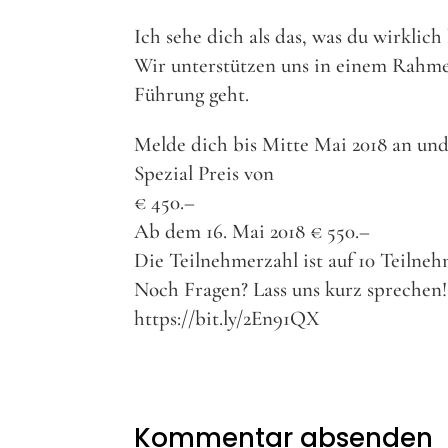
Ich sehe dich als das, was du wirklich 
Wir unterstützen uns in einem Rahmen
Führung geht.
Melde dich bis Mitte Mai 2018 an und
Spezial Preis von
€ 450.–
Ab dem 16. Mai 2018 € 550.–
Die Teilnehmerzahl ist auf 10 Teilneh
Noch Fragen? Lass uns kurz sprechen!
https://bit.ly/2En91QX
Kommentar absenden