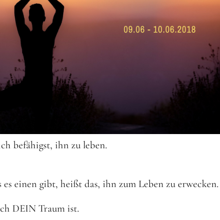
h befähigst, ihn zu leben.
s es einen gibt, heißt das, ihn zum Leben zu erwecken.
ich DEIN Traum ist.