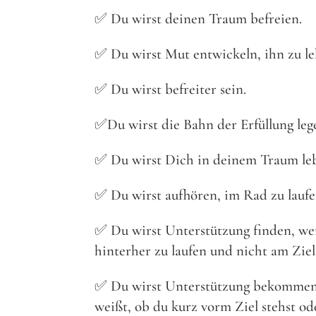
✅ Du wirst deinen Traum befreien.
✅ Du wirst Mut entwickeln, ihn zu le
✅ Du wirst befreiter sein.
✅Du wirst die Bahn der Erfüllung leg
✅ Du wirst Dich in deinem Traum le
✅ Du wirst aufhören, im Rad zu laufen
✅ Du wirst Unterstützung finden, wen
hinterher zu laufen und nicht am Zi
✅ Du wirst Unterstützung bekommen, 
weißt, ob du kurz vorm Ziel stehst od