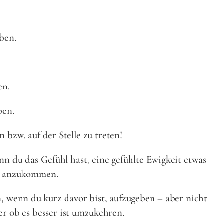
ben.
en.
ben.
 bzw. auf der Stelle zu treten!
n du das Gefühl hast, eine gefühlte Ewigkeit etwas
el anzukommen.
wenn du kurz davor bist, aufzugeben – aber nicht
er ob es besser ist umzukehren.