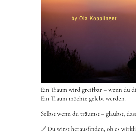
Ein Traum wird greifbar – wenn du dic
Ein Traum möchte gelebt werden.
Selbst wenn du träumst – glaubst, das
✅ Du wirst herausfinden, ob es wirkl